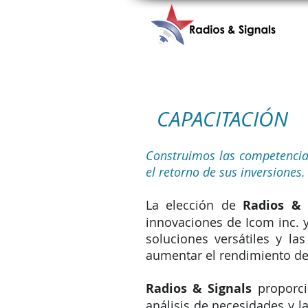
CAPACITACIÓN
Construimos las competencias
el retorno de sus inversiones.
La elección de
Radios & 
innovaciones de Icom inc. 
soluciones versátiles y la
aumentar el rendimiento de 
Radios & Signals
proporcio
análisis de necesidades y la