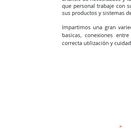
que personal trabaje con s
sus productos y sistemas de
Impartimos una gran varie
basicas, conexiones entre
correcta utilización y cuid
NOSOTROS
>
SOBRE RADIOS AND SIGNALS