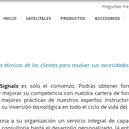
Preguntas Fr
INICIO
SATELITALES
PRODUCTOS
ACCESORIOS
 técnicas de los clientes para resolver sus necesidade
Signals
es sólo el comienzo. Podras obtener for
y mejorar su competencia con nuestra cartera de fo
s mejores prácticas de nuestros expertos instructo
su inversión tecnológica en todo el ciclo de vida del
na a su organización un servicio integral de capac
 consultoría hasta el desarrollo personalizado, la ent