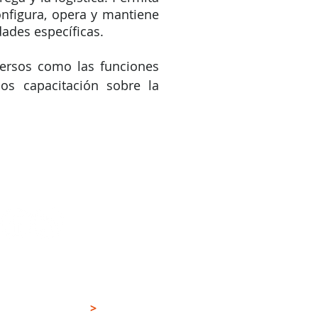
nfigura, opera y mantiene
dades específicas.
ersos como las funciones
os capacitación sobre la
ECTA CON NOSOTROS
>
uenos en Facebook