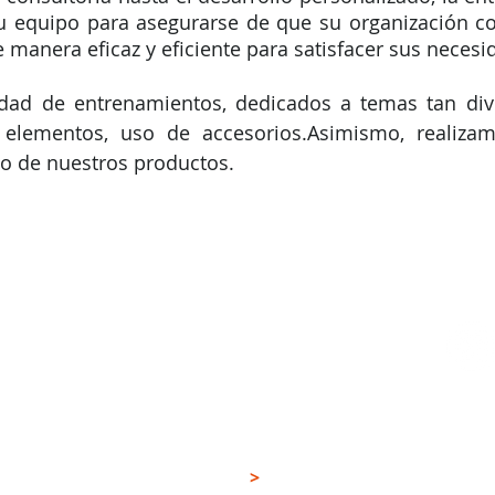
u equipo para asegurarse de que su organización co
 manera eficaz y eficiente para satisfacer sus necesi
dad de entrenamientos, dedicados a temas tan div
 elementos, uso de accesorios.Asimismo, realizam
ado de nuestros productos.
PRODUCTOS
CON
>
PROFESIONALES
Sig