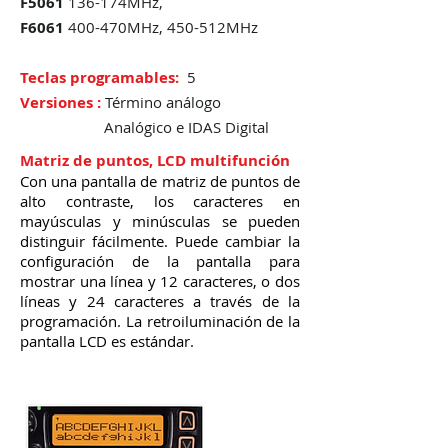
F5061
136-174MHz,
F6061
400-470MHz, 450-512MHz
Teclas programables:
5
Versiones :
Término análogo
Analógico e IDAS Digital
Matriz de puntos, LCD multifunción
Con una pantalla de matriz de puntos de
alto contraste, los caracteres en
mayúsculas y minúsculas se pueden
distinguir fácilmente. Puede cambiar la
configuración de la pantalla para
mostrar una línea y 12 caracteres, o dos
líneas y 24 caracteres a través de la
programación. La retroiluminación de la
pantalla LCD es estándar.