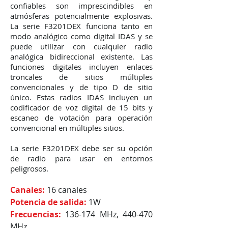
confiables son imprescindibles en
atmósferas potencialmente explosivas.
La serie F3201DEX funciona tanto en
modo analógico como digital IDAS y se
puede utilizar con cualquier radio
analógica bidireccional existente. Las
funciones digitales incluyen enlaces
troncales de sitios múltiples
convencionales y de tipo D de sitio
único. Estas radios IDAS incluyen un
codificador de voz digital de 15 bits y
escaneo de votación para operación
convencional en múltiples sitios.
La serie F3201DEX debe ser su opción
de radio para usar en entornos
peligrosos.
Canales:
16 canales
Potencia de salida:
1W
Frecuencias:
136-174 MHz, 440-470
MHz